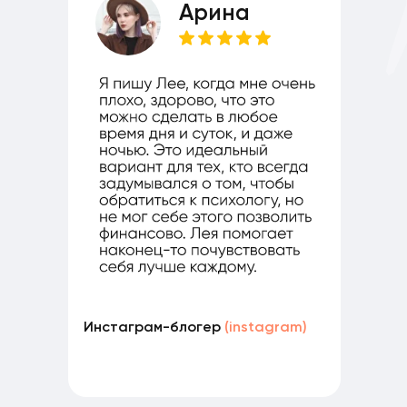
Арина
Студе
Инстаграм-блогер
(instagram)