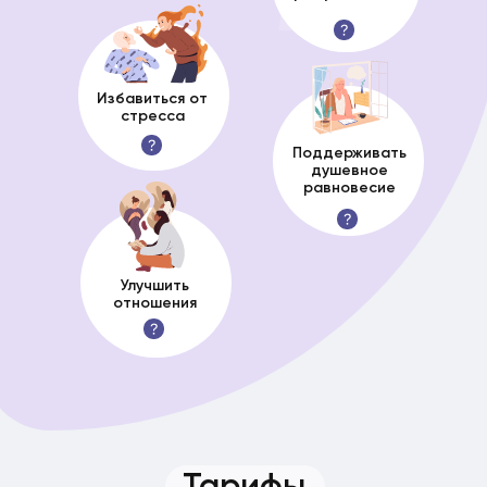
Избавиться от
стресса
Поддерживать
душевное
равновесие
Улучшить
отношения
Тарифы