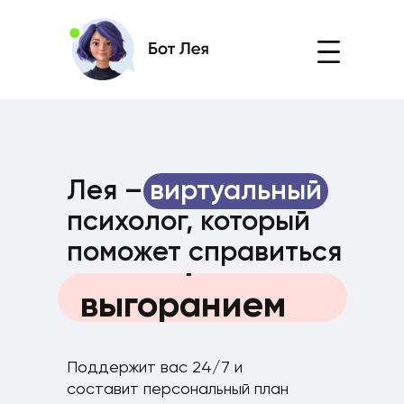
Лея –
виртуальный
c эмоциями
психолог, который
поможет справиться
выгоранием
c
стрессом
расставанием
Поддержит вас 24/7 и
составит персональный план