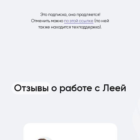
Это подписка, она продляется!
Отменить можно
по этой ссылке
(по ней
также находится техподдержка).
Отзывы о работе с Леей