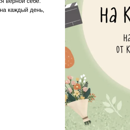
я верной себе.
на каждый день,