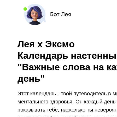
Лея x Эксмо
Календарь настенный
"Важные слова на к
день"
Этот календарь - твой путеводитель в м
ментального здоровья. Он каждый день 
показывать тебе, насколько ты невероят