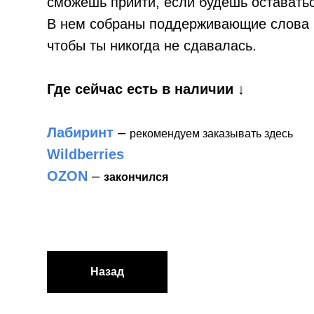
сможешь прийти, если будешь оставатьс
В нем собраны поддерживающие слова 
чтобы ты никогда не сдавалась.
Где сейчас есть в наличии ↓
Лабиринт
–
рекомендуем заказывать здесь
Wildberries
OZON
–
закончился
Назад