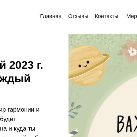
Главная
Отзывы
Контакты
Мер
 2023 г.
аждый
ир гармонии и
будет
на и куда ты